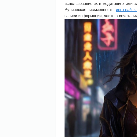
использование их в медитациях или в
Руническая письменность:
инга райск
записи информации, часто в сочетани