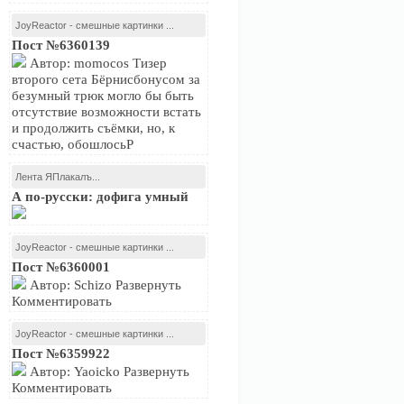
JoyReactor - смешные картинки ...
Пост №6360139
Автор: momocos Тизер
второго сета Бёрнисбонусом за
безумный трюк могло бы быть
отсутствие возможности встать
и продолжить съёмки, но, к
счастью, обошлосьР
Лента ЯПлакалъ...
А по-русски: дофига умный
JoyReactor - смешные картинки ...
Пост №6360001
Автор: Schizo Развернуть
Комментировать
JoyReactor - смешные картинки ...
Пост №6359922
Автор: Yaoicko Развернуть
Комментировать