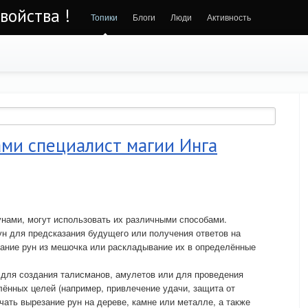
войства !
Топики
Блоги
Люди
Активность
ами специалист магии Инга
унами, могут использовать их различными способами.
ун для предсказания будущего или получения ответов на
ание рун из мешочка или раскладывание их в определённые
 для создания талисманов, амулетов или для проведения
ённых целей (например, привлечение удачи, защита от
чать вырезание рун на дереве, камне или металле, а также