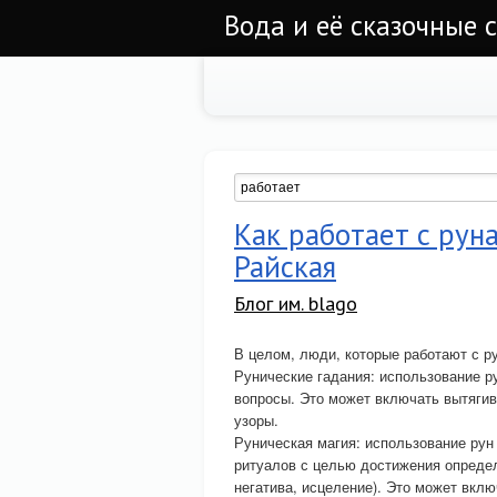
Вода и её сказочные с
Как работает с рун
Райская
Блог им. blago
В целом, люди, которые работают с р
Рунические гадания: использование р
вопросы. Это может включать вытягив
узоры.
Руническая магия: использование рун
ритуалов с целью достижения определ
негатива, исцеление). Это может вклю