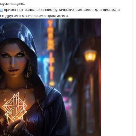
изуализациях.
ая
применяет использование рунических символов для письма и
и с другими магическими практиками.