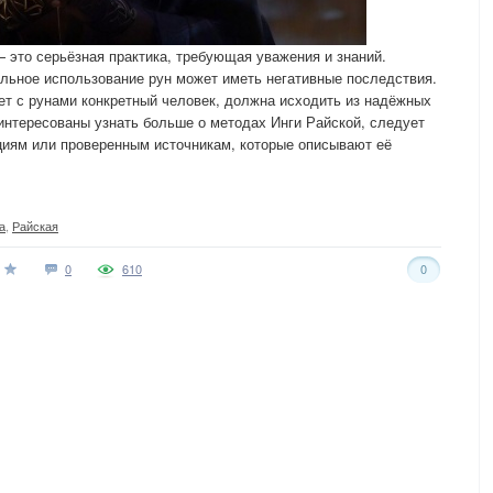
— это серьёзная практика, требующая уважения и знаний.
льное использование рун может иметь негативные последствия.
ет с рунами конкретный человек, должна исходить из надёжных
интересованы узнать больше о методах Инги Райской, следует
циям или проверенным источникам, которые описывают её
а
,
Райская
0
610
0