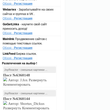
Обзор -
Регистрация
Webartex
- Зарабатывайте на своих
сайтах и группах в VK .
Обзор -
Регистрация
GoGetLinks
- научите свой сайт
приносить доход!
Обзор -
Регистрация
Mainlink
Продвижение сайтов с
помощью текстовых ссылок.
Обзор -
Регистрация
LinkFeed
Биржа ссылок.
Обзор -
Регистрация
Развлечения на выбор !
JoyReactor - смешные картинки ...
Пост №6360148
Автор: J.fox Развернуть
Комментировать
JoyReactor - смешные картинки ...
Пост №6360144
Автор: Shortus_Dickus
Развернуть Комментировать