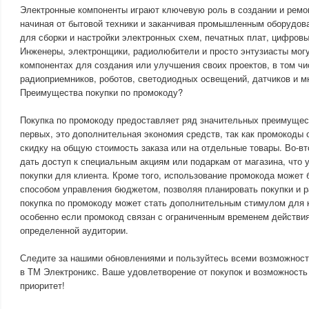
Электронные компоненты играют ключевую роль в создании и ремо
начиная от бытовой техники и заканчивая промышленным оборудов
для сборки и настройки электронных схем, печатных плат, цифровы
Инженеры, электронщики, радиолюбители и просто энтузиасты мог
компонентах для создания или улучшения своих проектов, в том ч
радиоприемников, роботов, светодиодных освещений, датчиков и мн
Преимущества покупки по промокоду?
Покупка по промокоду предоставляет ряд значительных преимущест
первых, это дополнительная экономия средств, так как промокоды
скидку на общую стоимость заказа или на отдельные товары. Во-в
дать доступ к специальным акциям или подаркам от магазина, что 
покупки для клиента. Кроме того, использование промокода может
способом управления бюджетом, позволяя планировать покупки и р
покупка по промокоду может стать дополнительным стимулом для 
особенно если промокод связан с ограниченным временем действия
определенной аудитории.
Следите за нашими обновлениями и пользуйтесь всеми возможност
в ТМ Электроникс. Ваше удовлетворение от покупок и возможност
приоритет!