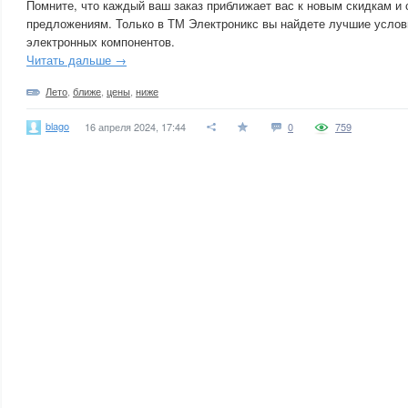
Помните, что каждый ваш заказ приближает вас к новым скидкам и
предложениям. Только в ТМ Электроникс вы найдете лучшие услов
электронных компонентов.
Читать дальше →
Лето
,
ближе
,
цены
,
ниже
blago
16 апреля 2024, 17:44
0
759