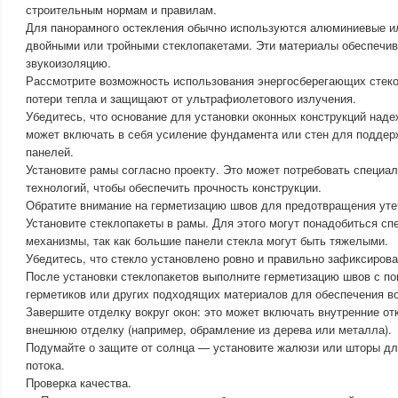
строительным нормам и правилам.
Для панорамного остекления обычно используются алюминиевые и
двойными или тройными стеклопакетами. Эти материалы обеспечив
звукоизоляцию.
Рассмотрите возможность использования энергосберегающих стек
потери тепла и защищают от ультрафиолетового излучения.
Убедитесь, что основание для установки оконных конструкций наде
может включать в себя усиление фундамента или стен для поддер
панелей.
Установите рамы согласно проекту. Это может потребовать специа
технологий, чтобы обеспечить прочность конструкции.
Обратите внимание на герметизацию швов для предотвращения уте
Установите стеклопакеты в рамы. Для этого могут понадобиться с
механизмы, так как большие панели стекла могут быть тяжелыми.
Убедитесь, что стекло установлено ровно и правильно зафиксирова
После установки стеклопакетов выполните герметизацию швов с 
герметиков или других подходящих материалов для обеспечения в
Завершите отделку вокруг окон: это может включать внутренние от
внешнюю отделку (например, обрамление из дерева или металла).
Подумайте о защите от солнца — установите жалюзи или шторы дл
потока.
Проверка качества.