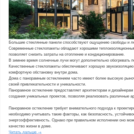
Большие стеклянные панели способствуют ощущению свободы и ле
Современные стеклопакеты обладают хорошими теплоизоляционным
позволяет снизить затраты на отопление и кондиционирование.
В зимнее время солнечные лучи могут дополнительно обогревать 
Качественные стеклопакеты обеспечивают хорошую звукоизоляцию,
комфортную обстановку внутри дома.
Дома с панорамным остеклением часто имеют более высокую рыно
своей привлекательности и уникальности.
Панорамное остекление предоставляет архитекторам и дизайнерам
создания уникальных проектов, позволяя реализовать различные а
Панорамное остекление требует внимательного подхода к проектиро
необходимо учитывать такие факторы, как безопасность, устойчиво
энергоэффективность. Однако при правильном исполнении оно мож
качество жизни в доме.
Читать дальше →