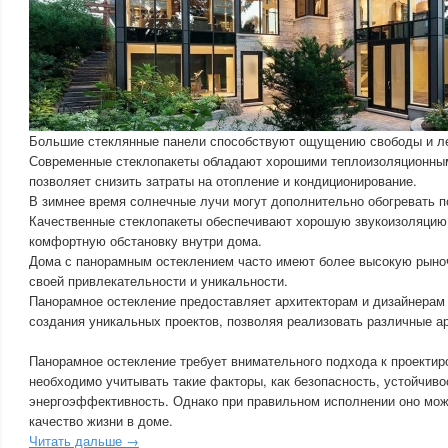
Большие стеклянные панели способствуют ощущению свободы и ле
Современные стеклопакеты обладают хорошими теплоизоляционным
позволяет снизить затраты на отопление и кондиционирование.
В зимнее время солнечные лучи могут дополнительно обогревать 
Качественные стеклопакеты обеспечивают хорошую звукоизоляцию,
комфортную обстановку внутри дома.
Дома с панорамным остеклением часто имеют более высокую рыно
своей привлекательности и уникальности.
Панорамное остекление предоставляет архитекторам и дизайнерам
создания уникальных проектов, позволяя реализовать различные а
Панорамное остекление требует внимательного подхода к проектиро
необходимо учитывать такие факторы, как безопасность, устойчиво
энергоэффективность. Однако при правильном исполнении оно мож
качество жизни в доме.
Читать дальше →