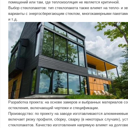
помещений или там, где теплоизоляция не является критичной.
Выбор стеклопакетов: тип стеклопакета также влияет на тепло- и 
варианты с энергосберегающим стеклом, многокамерными пакетам
и т.д.
Разработка проекта: на основе замеров и выбранных материалов со
остекления, включающий чертежи и спецификации.
Производство: по проекту на заводе изготавливаются алюминиевые 
включает резку профиля, сборку, сварку (в некоторых случаях), ус
стеклопакетов. Качество изготовления напрямую влияет на долгов