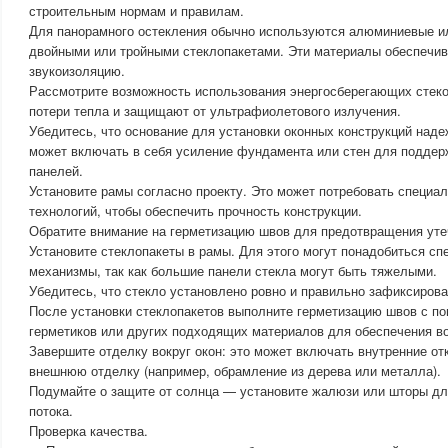
строительным нормам и правилам.
Для панорамного остекления обычно используются алюминиевые и
двойными или тройными стеклопакетами. Эти материалы обеспечив
звукоизоляцию.
Рассмотрите возможность использования энергосберегающих стек
потери тепла и защищают от ультрафиолетового излучения.
Убедитесь, что основание для установки оконных конструкций наде
может включать в себя усиление фундамента или стен для поддер
панелей.
Установите рамы согласно проекту. Это может потребовать специа
технологий, чтобы обеспечить прочность конструкции.
Обратите внимание на герметизацию швов для предотвращения уте
Установите стеклопакеты в рамы. Для этого могут понадобиться с
механизмы, так как большие панели стекла могут быть тяжелыми.
Убедитесь, что стекло установлено ровно и правильно зафиксирова
После установки стеклопакетов выполните герметизацию швов с 
герметиков или других подходящих материалов для обеспечения в
Завершите отделку вокруг окон: это может включать внутренние от
внешнюю отделку (например, обрамление из дерева или металла).
Подумайте о защите от солнца — установите жалюзи или шторы дл
потока.
Проверка качества.