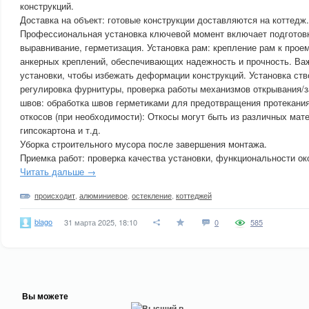
конструкций.
Доставка на объект: готовые конструкции доставляются на коттедж.
Профессиональная установка ключевой момент включает подготовк
выравнивание, герметизация. Установка рам: крепление рам к прое
анкерных креплений, обеспечивающих надежность и прочность. Ва
установки, чтобы избежать деформации конструкций. Установка ств
регулировка фурнитуры, проверка работы механизмов открывания/з
швов: обработка швов герметиками для предотвращения протекания
откосов (при необходимости): Откосы могут быть из различных мат
гипсокартона и т.д.
Уборка строительного мусора после завершения монтажа.
Приемка работ: проверка качества установки, функциональности ок
Читать дальше →
происходит
,
алюминиевое
,
остекление
,
коттеджей
blago
31 марта 2025, 18:10
0
585
Вы можете