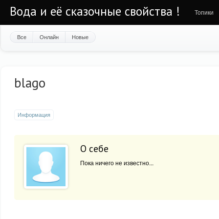
Вода и её сказочные свойства !
Топики
Все
Онлайн
Новые
blago
Информация
О себе
Пока ничего не известно...