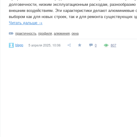
долговечности, низким эксплуатационным расходам, разнообразию 
внешним воздействиям. Эти характеристики делают алюминиевые 
выбором как для новых строек, так и для ремонта существующих з
Читать дальше →
практичность
,
профиля
,
алюминия
,
окна
blago
5 апреля 2025, 10:06
0
807