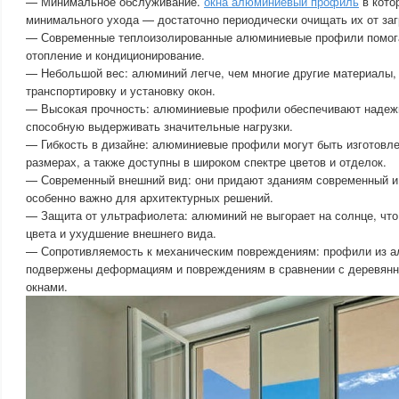
— Минимальное обслуживание.
окна алюминиевый профиль
в кото
минимального ухода — достаточно периодически очищать их от заг
— Современные теплоизолированные алюминиевые профили помога
отопление и кондиционирование.
— Небольшой вес: алюминий легче, чем многие другие материалы,
транспортировку и установку окон.
— Высокая прочность: алюминиевые профили обеспечивают надеж
способную выдерживать значительные нагрузки.
— Гибкость в дизайне: алюминиевые профили могут быть изготовл
размерах, а также доступны в широком спектре цветов и отделок.
— Современный внешний вид: они придают зданиям современный и 
особенно важно для архитектурных решений.
— Защита от ультрафиолета: алюминий не выгорает на солнце, чт
цвета и ухудшение внешнего вида.
— Сопротивляемость к механическим повреждениям: профили из 
подвержены деформациям и повреждениям в сравнении с деревян
окнами.