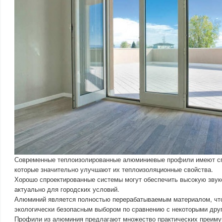
Современные теплоизолированные алюминиевые профили имеют сп
которые значительно улучшают их теплоизоляционные свойства.
Хорошо спроектированные системы могут обеспечить высокую звук
актуально для городских условий.
Алюминий является полностью перерабатываемым материалом, что
экологически безопасным выбором по сравнению с некоторыми дру
Профили из алюминия предлагают множество практических преиму