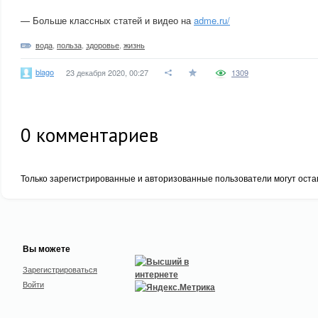
— Больше классных статей и видео на
adme.ru/
вода
,
польза
,
здоровье
,
жизнь
blago
23 декабря 2020, 00:27
1309
0
комментариев
Только зарегистрированные и авторизованные пользователи могут оста
Вы можете
Зарегистрироваться
Войти