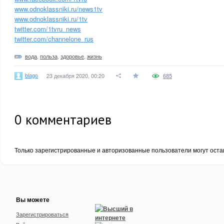
www.odnoklassniki.ru/news1tv
www.odnoklassniki.ru/1tv
twitter.com/1tvru_news
twitter.com/channelone_rus
вода
,
польза
,
здоровье
,
жизнь
blago
23 декабря 2020, 00:20
685
0
комментариев
Только зарегистрированные и авторизованные пользователи могут оста
Вы можете
Зарегистрироваться