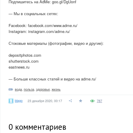
Подпишитесь на AdMe: goo.gl/DgUonf
— Мы в социальных сетях:
Facebook: facebook.com/www.adme.ru/
Instagram: instagram.com/adme.ru/
Стоковые материалы (фотографии, видео и другие):
depositphotos.com
shutterstock.com
eastnews.ru
— Больше классных статей и видео на adme.ru/
вода
,
польза
,
здоровье
,
жизнь
blago
23 декабря 2020, 00:17
787
0
комментариев