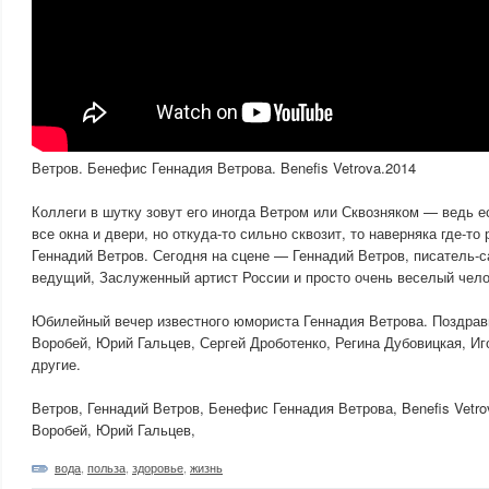
Ветров. Бенефис Геннадия Ветрова. Benefis Vetrova.2014
Коллеги в шутку зовут его иногда Ветром или Сквозняком — ведь 
все окна и двери, но откуда-то сильно сквозит, то наверняка где-
Геннадий Ветров. Сегодня на сцене — Геннадий Ветров, писатель-с
ведущий, Заслуженный артист России и просто очень веселый чело
Юбилейный вечер известного юмориста Геннадия Ветрова. Поздрав
Воробей, Юрий Гальцев, Сергей Дроботенко, Регина Дубовицкая, Иг
другие.
Ветров, Геннадий Ветров, Бенефис Геннадия Ветрова, Benefis Vetr
Воробей, Юрий Гальцев,
вода
,
польза
,
здоровье
,
жизнь