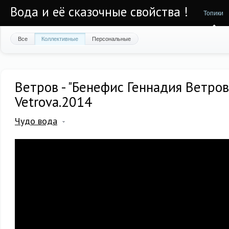
Вода и её сказочные свойства !
Топики
Все
Коллективные
Персональные
Ветров - "Бенефис Геннадия Ветрова
Vetrova.2014
Чудо вода