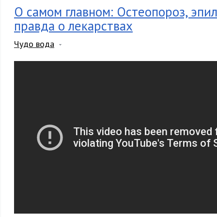
О самом главном: Остеопороз, эпил
правда о лекарствах
Чудо вода