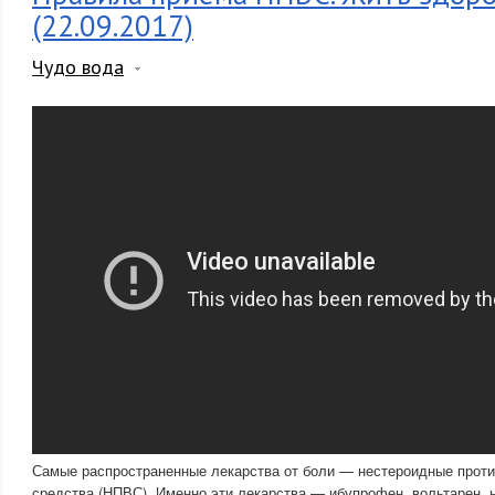
(22.09.2017)
Чудо вода
Самые распространенные лекарства от боли — нестероидные прот
средства (НПВС). Именно эти лекарства — ибупрофен, вольтарен, 