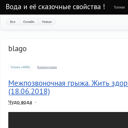
Вода и её сказочные свойства !
Топики
Все
Онлайн
Новые
blago
Топики (4956)
Комментарии
Межпозвоночная грыжа. Жить здор
(18.06.2018)
Чудо вода